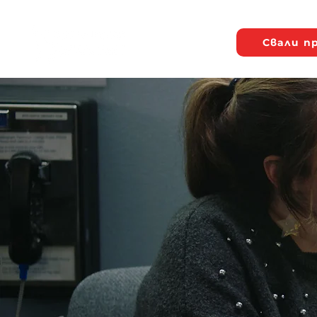
Свали пр