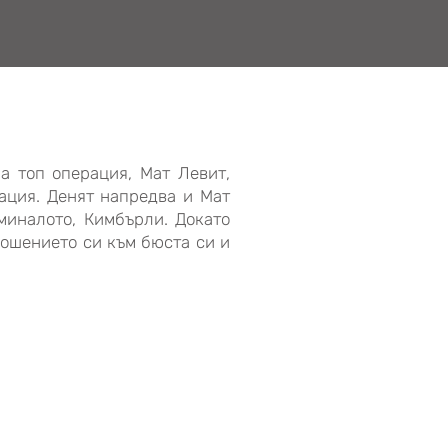
а топ операция, Мат Левит,
ация. Денят напредва и Мат
миналото, Кимбърли. Докато
ношението си към бюста си и