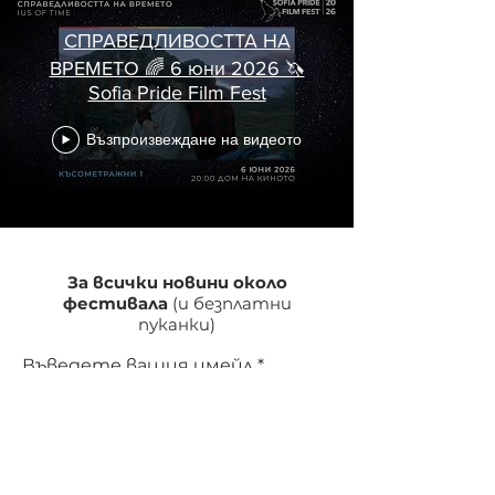
СПРАВЕДЛИВОСТТА НА
ВРЕМЕТО 🌈 6 юни 2026 🦄
Sofia Pride Film Fest
Възпроизвеждане на видеото
За всички новини около
фестивала
(и безплатни
пуканки)
Въведете вашия имейл