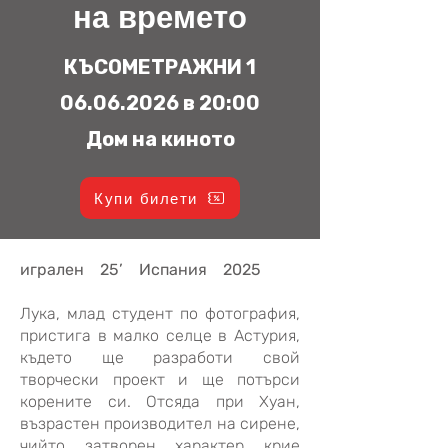
на времето
КЪСОМЕТРАЖНИ 1
06.06.2026
в 20:00
Дом на киното
Купи билети
игрален 25’ Испания 2025
Лука, млад студент по фотография,
пристига в малко селце в Астурия,
където ще разработи свой
творчески проект и ще потърси
корените си. Отсяда при Хуан,
възрастен производител на сирене,
чийто затворен характер крие