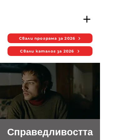
Свали програма за 2026
Свали каталог за 2026
Справедливостта