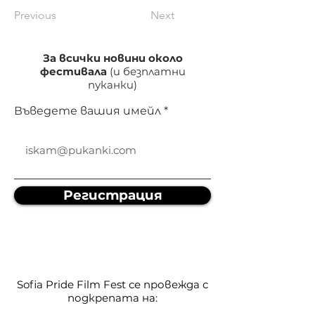
Previous
Next
За всички новини около
фестивала
(и безплатни
пуканки)
Въведете вашия имейл
Регистрация
Sofia Pride Film Fest се провежда с
подкрепата на: