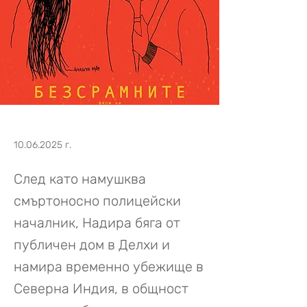
10.06.2025
г.
След като намушква
смъртоносно полицейски
началник, Надира бяга от
публичен дом в Делхи и
намира временно убежище в
Северна Индия, в общност