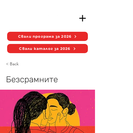
Свали програма за 2026
Свали каталог за 2026
< Back
Безсрамните